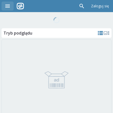
Zaloguj się
Tryb podglądu