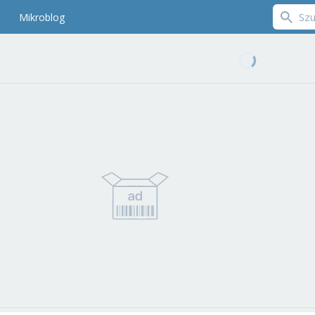
Mikroblog