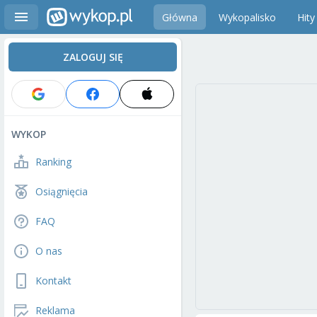
Główna
Wykopalisko
Hity
ZALOGUJ SIĘ
WYKOP
Ranking
Osiągnięcia
FAQ
O nas
Kontakt
Reklama