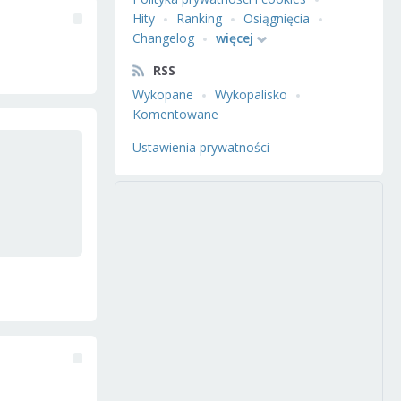
Hity
Ranking
Osiągnięcia
Changelog
więcej
RSS
Wykopane
Wykopalisko
Komentowane
Ustawienia prywatności