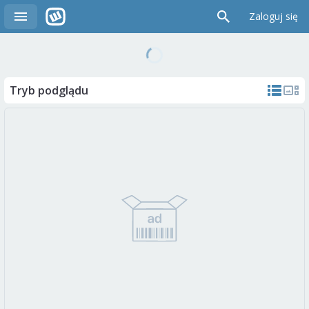
Zaloguj się
Tryb podglądu