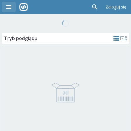
Zaloguj się
Tryb podglądu