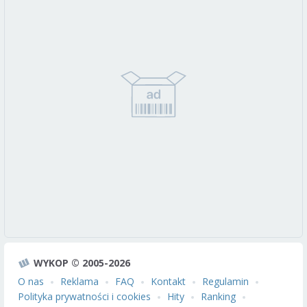
WYKOP © 2005-2026
O nas
Reklama
FAQ
Kontakt
Regulamin
Polityka prywatności i cookies
Hity
Ranking