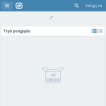
Zaloguj się
Tryb podglądu