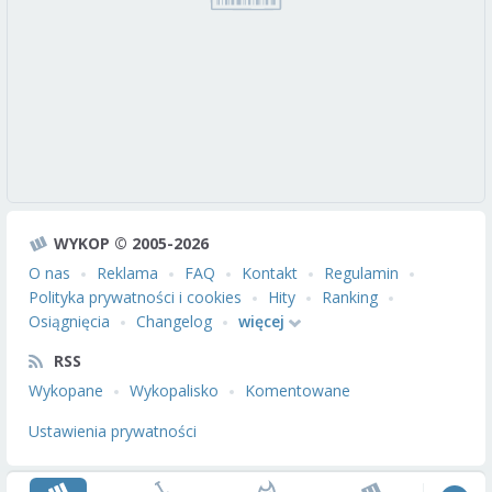
WYKOP © 2005-2026
O nas
Reklama
FAQ
Kontakt
Regulamin
Polityka prywatności i cookies
Hity
Ranking
Osiągnięcia
Changelog
więcej
RSS
Wykopane
Wykopalisko
Komentowane
Ustawienia prywatności