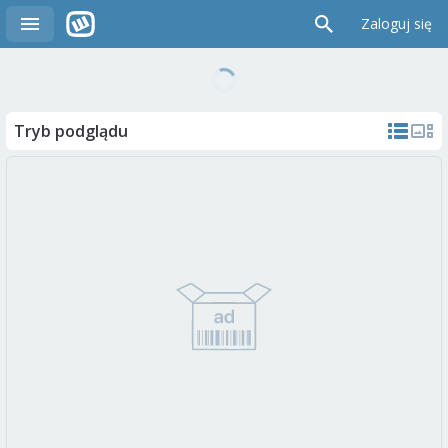
Zaloguj się
Tryb podglądu