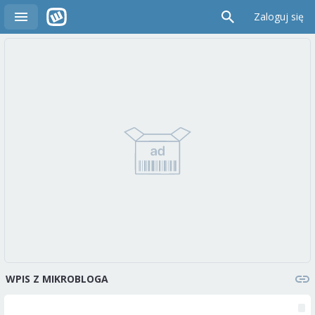
Zaloguj się
WPIS Z MIKROBLOGA