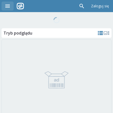
Zaloguj się
Tryb podglądu