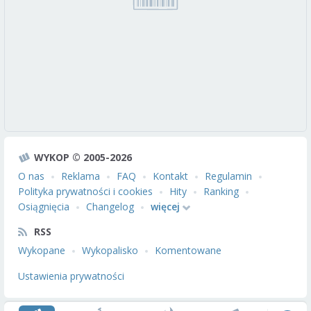
WYKOP © 2005-2026
O nas
Reklama
FAQ
Kontakt
Regulamin
Polityka prywatności i cookies
Hity
Ranking
Osiągnięcia
Changelog
więcej
RSS
Wykopane
Wykopalisko
Komentowane
Ustawienia prywatności