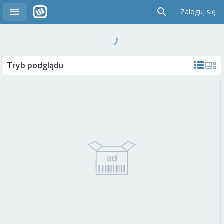
Zaloguj się
Tryb podglądu