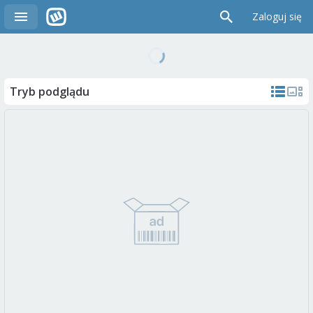
Zaloguj się
Tryb podglądu