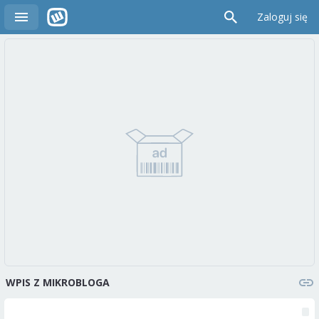
Zaloguj się
WPIS Z MIKROBLOGA