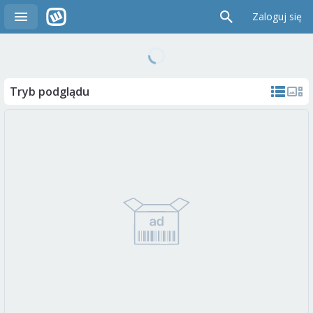
Zaloguj się
Tryb podglądu