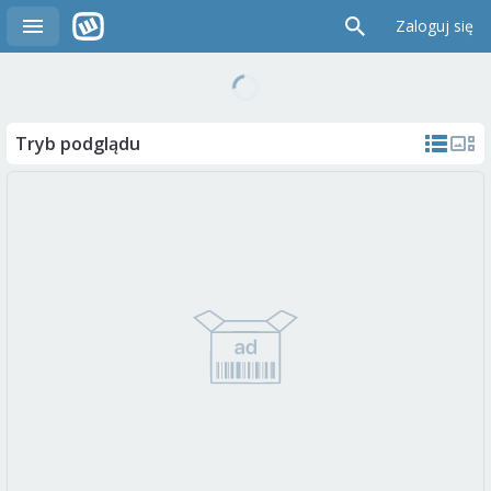
Zaloguj się
Tryb podglądu