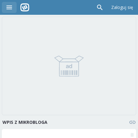
Zaloguj się
WPIS Z MIKROBLOGA