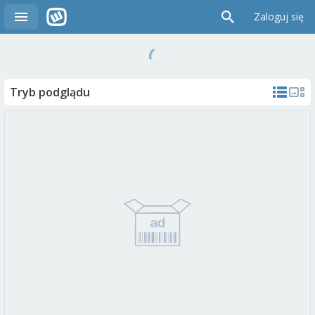
Zaloguj się
Tryb podglądu