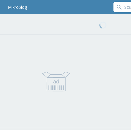
Mikroblog