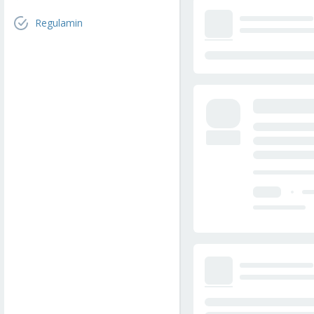
Regulamin