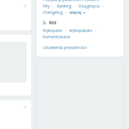
Hity
Ranking
Osiągnięcia
Changelog
więcej
RSS
Wykopane
Wykopalisko
Komentowane
Ustawienia prywatności