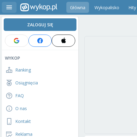
Główna
Wykopalisko
Hity
ZALOGUJ SIĘ
WYKOP
Ranking
Osiągnięcia
FAQ
O nas
Kontakt
Reklama