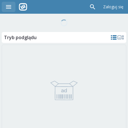
Zaloguj się
Tryb podglądu