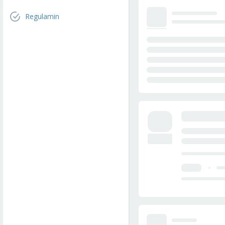
Regulamin