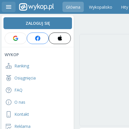
Główna
Wykopalisko
Hity
ZALOGUJ SIĘ
WYKOP
Ranking
Osiągnięcia
FAQ
O nas
Kontakt
Reklama