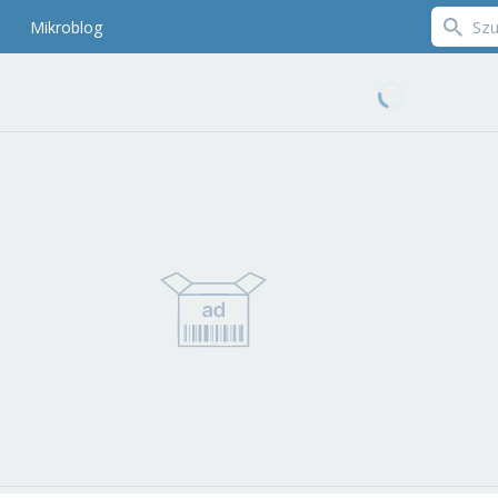
Mikroblog