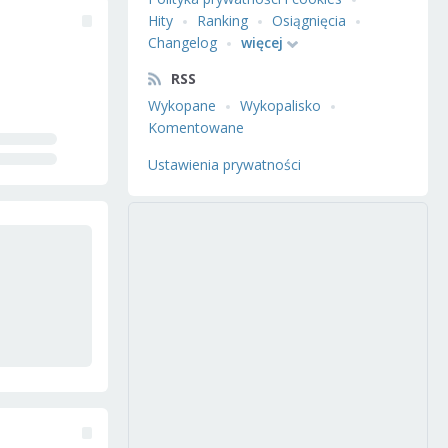
Hity
Ranking
Osiągnięcia
Changelog
więcej
RSS
Wykopane
Wykopalisko
Komentowane
Ustawienia prywatności