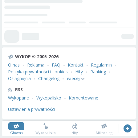
WYKOP © 2005-2026
O nas
Reklama
FAQ
Kontakt
Regulamin
Polityka prywatności i cookies
Hity
Ranking
Osiągnięcia
Changelog
więcej
RSS
Wykopane
Wykopalisko
Komentowane
Ustawienia prywatności
Główna
Wykopalisko
Hity
Mikroblog