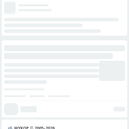
WYKOP © 2005-2026