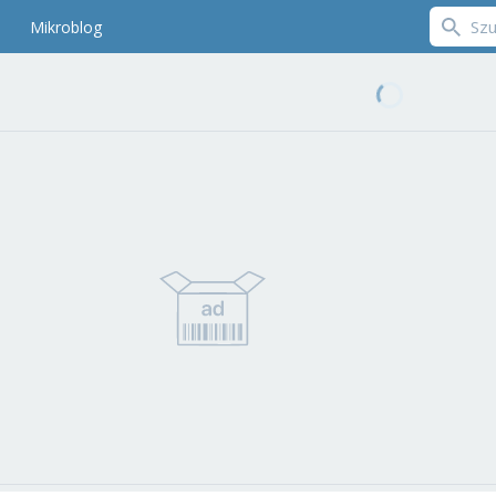
Mikroblog