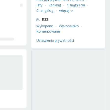
Hity
Ranking
Osiągnięcia
Changelog
więcej
RSS
Wykopane
Wykopalisko
Komentowane
Ustawienia prywatności