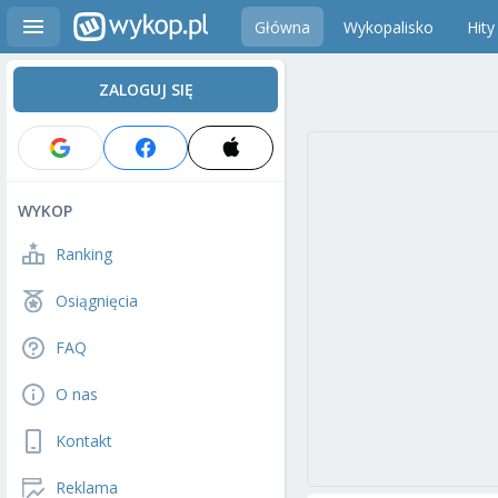
Główna
Wykopalisko
Hity
ZALOGUJ SIĘ
WYKOP
Ranking
Osiągnięcia
FAQ
O nas
Kontakt
Reklama