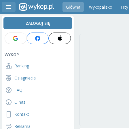
Główna
Wykopalisko
Hity
ZALOGUJ SIĘ
WYKOP
Ranking
Osiągnięcia
FAQ
O nas
Kontakt
Reklama