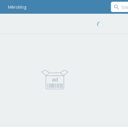
Mikroblog