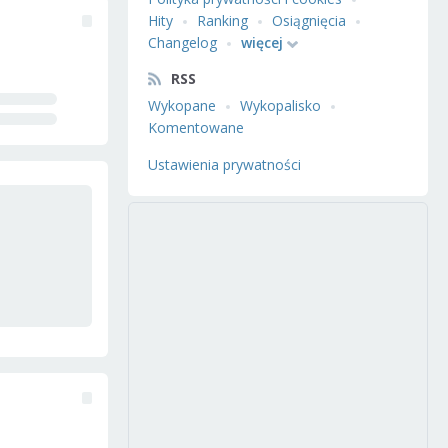
Hity
Ranking
Osiągnięcia
Changelog
więcej
RSS
Wykopane
Wykopalisko
Komentowane
Ustawienia prywatności