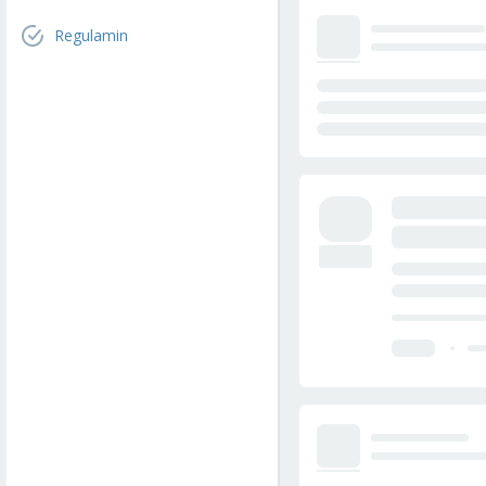
Regulamin