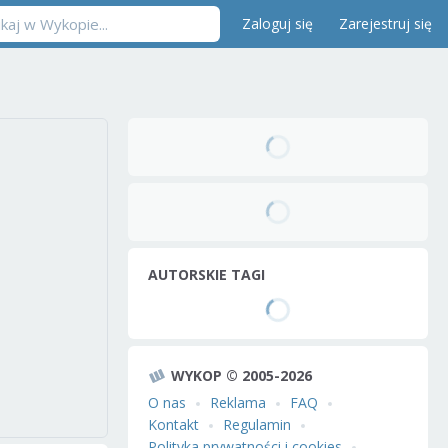
Zaloguj się
Zarejestruj się
AUTORSKIE TAGI
WYKOP © 2005-2026
O nas
Reklama
FAQ
Kontakt
Regulamin
Polityka prywatności i cookies