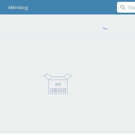
Mikroblog