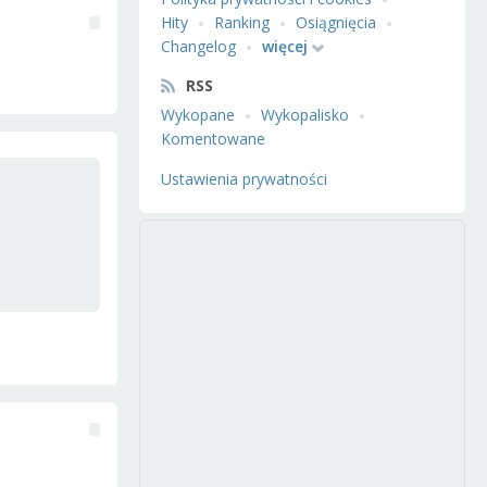
Hity
Ranking
Osiągnięcia
Changelog
więcej
RSS
Wykopane
Wykopalisko
Komentowane
Ustawienia prywatności