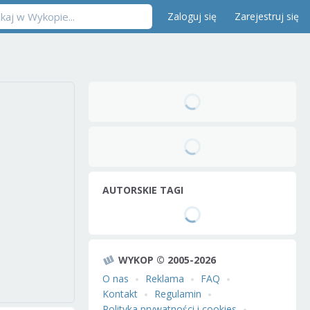
Zaloguj się
Zarejestruj się
AUTORSKIE TAGI
WYKOP © 2005-2026
O nas
Reklama
FAQ
Kontakt
Regulamin
Polityka prywatności i cookies