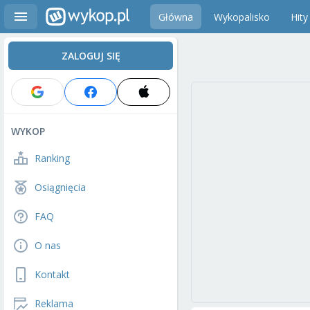
Główna
Wykopalisko
Hity
ZALOGUJ SIĘ
WYKOP
Ranking
Osiągnięcia
FAQ
O nas
Kontakt
Reklama