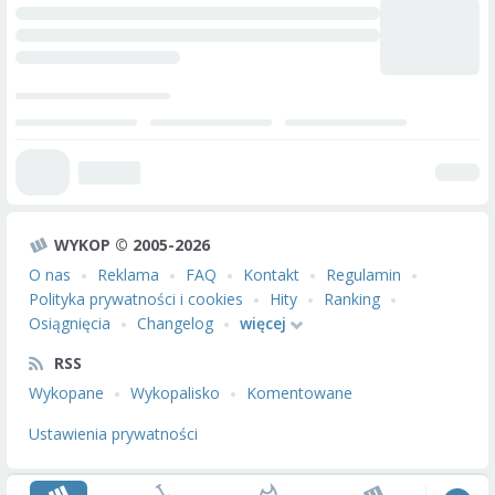
WYKOP © 2005-2026
O nas
Reklama
FAQ
Kontakt
Regulamin
Polityka prywatności i cookies
Hity
Ranking
Osiągnięcia
Changelog
więcej
RSS
Wykopane
Wykopalisko
Komentowane
Ustawienia prywatności