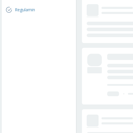
Regulamin