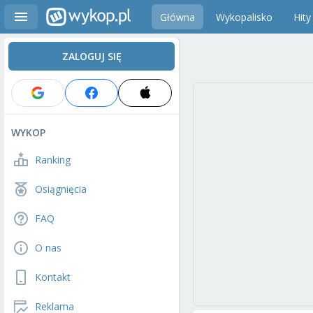
Główna
Wykopalisko
Hity
ZALOGUJ SIĘ
WYKOP
Ranking
Osiągnięcia
FAQ
O nas
Kontakt
Reklama