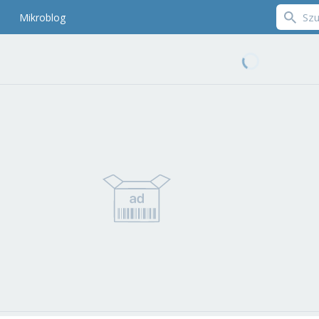
Mikroblog