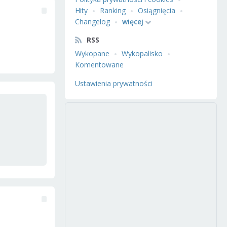
Hity
Ranking
Osiągnięcia
Changelog
więcej
RSS
Wykopane
Wykopalisko
Komentowane
Ustawienia prywatności