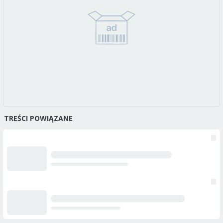
TREŚCI POWIĄZANE