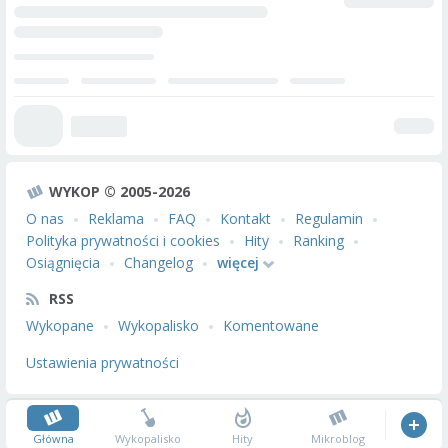
WYKOP © 2005-2026
O nas
Reklama
FAQ
Kontakt
Regulamin
Polityka prywatności i cookies
Hity
Ranking
Osiągnięcia
Changelog
więcej
RSS
Wykopane
Wykopalisko
Komentowane
Ustawienia prywatności
Główna
Wykopalisko
Hity
Mikroblog