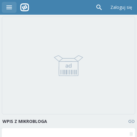
Zaloguj się
WPIS Z MIKROBLOGA