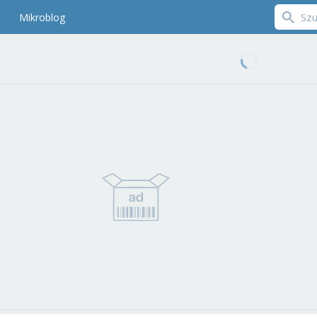
Mikroblog