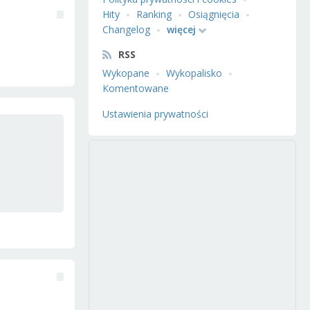
Hity
Ranking
Osiągnięcia
Changelog
więcej
RSS
Wykopane
Wykopalisko
Komentowane
Ustawienia prywatności