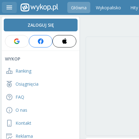
Główna
Wykopalisko
Hity
ZALOGUJ SIĘ
WYKOP
Ranking
Osiągnięcia
FAQ
O nas
Kontakt
Reklama