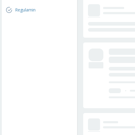
Regulamin