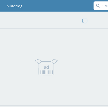
Mikroblog