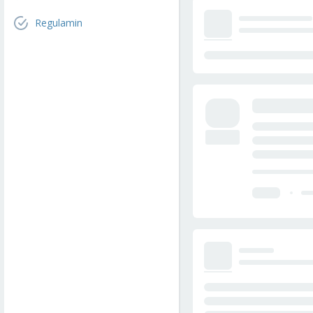
Regulamin