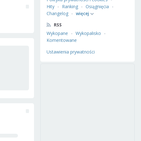
Hity
Ranking
Osiągnięcia
Changelog
więcej
RSS
Wykopane
Wykopalisko
Komentowane
Ustawienia prywatności