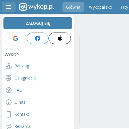
Główna
Wykopalisko
Hity
ZALOGUJ SIĘ
WYKOP
Ranking
Osiągnięcia
FAQ
O nas
Kontakt
Reklama