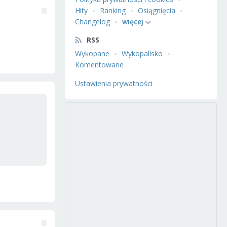
Hity
Ranking
Osiągnięcia
Changelog
więcej
RSS
Wykopane
Wykopalisko
Komentowane
Ustawienia prywatności