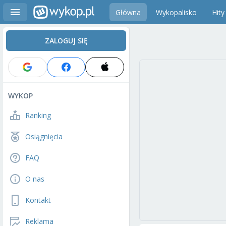
Główna
Wykopalisko
Hity
ZALOGUJ SIĘ
WYKOP
Ranking
Osiągnięcia
FAQ
O nas
Kontakt
Reklama