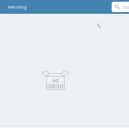
Mikroblog