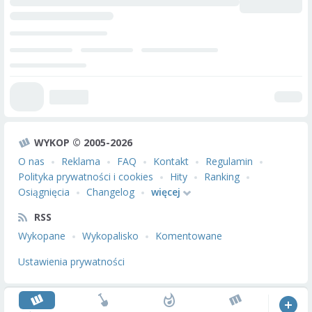
WYKOP © 2005-2026
O nas
Reklama
FAQ
Kontakt
Regulamin
Polityka prywatności i cookies
Hity
Ranking
Osiągnięcia
Changelog
więcej
RSS
Wykopane
Wykopalisko
Komentowane
Ustawienia prywatności