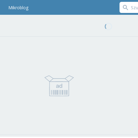
Mikroblog