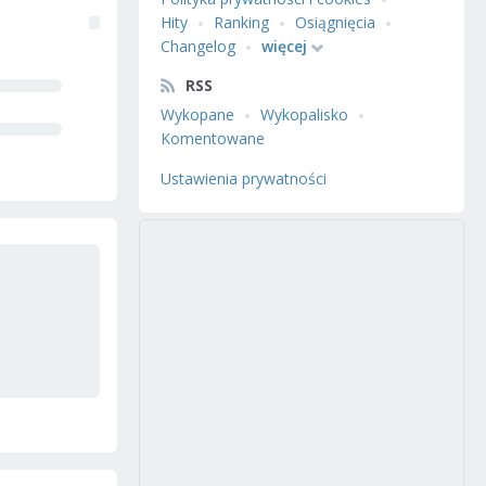
Hity
Ranking
Osiągnięcia
Changelog
więcej
RSS
Wykopane
Wykopalisko
Komentowane
Ustawienia prywatności