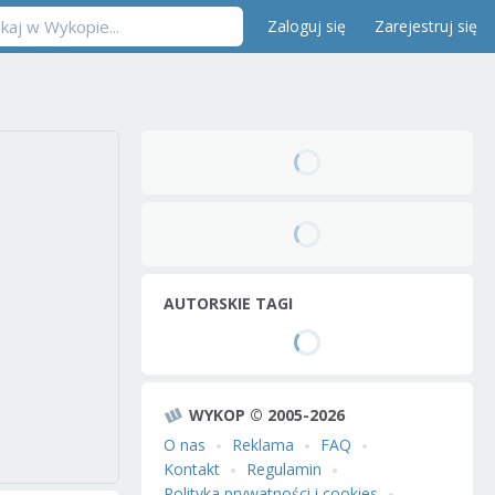
Zaloguj się
Zarejestruj się
AUTORSKIE TAGI
WYKOP © 2005-2026
O nas
Reklama
FAQ
Kontakt
Regulamin
Polityka prywatności i cookies