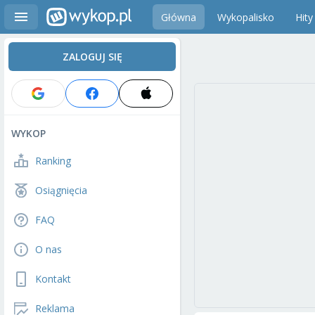
Główna
Wykopalisko
Hity
ZALOGUJ SIĘ
WYKOP
Ranking
Osiągnięcia
FAQ
O nas
Kontakt
Reklama