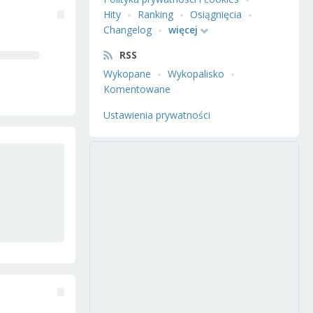
Hity
Ranking
Osiągnięcia
Changelog
więcej
RSS
Wykopane
Wykopalisko
Komentowane
Ustawienia prywatności