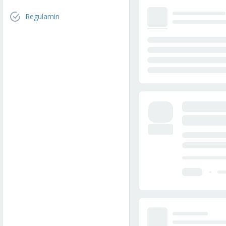
Regulamin