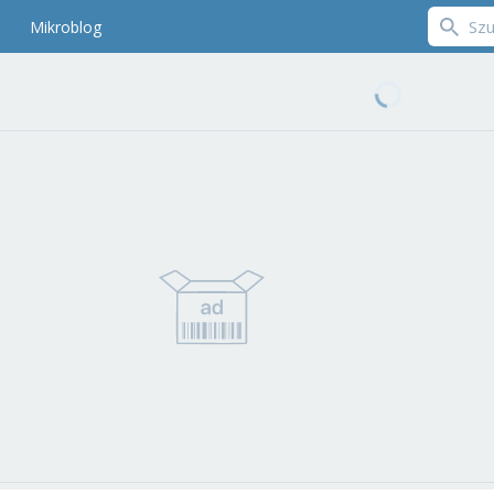
Mikroblog