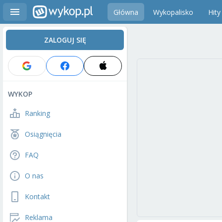
Główna
Wykopalisko
Hity
ZALOGUJ SIĘ
WYKOP
Ranking
Osiągnięcia
FAQ
O nas
Kontakt
Reklama