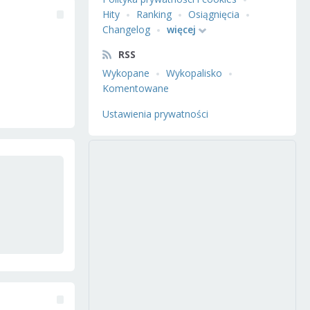
Hity
Ranking
Osiągnięcia
Changelog
więcej
RSS
Wykopane
Wykopalisko
Komentowane
Ustawienia prywatności