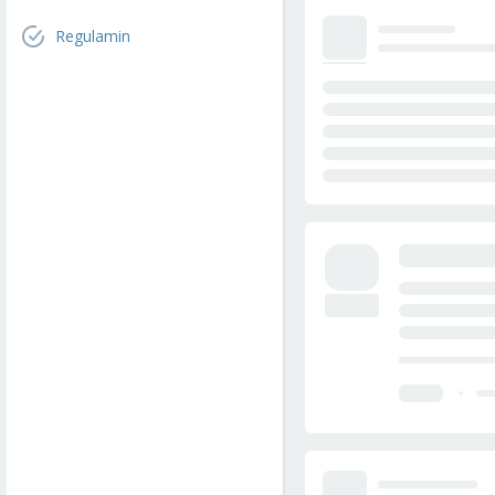
Regulamin