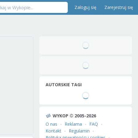
Zaloguj się
Zarejestruj się
AUTORSKIE TAGI
WYKOP © 2005-2026
O nas
Reklama
FAQ
Kontakt
Regulamin
Polityka prywatności i cookies