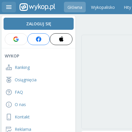
Główna
Wykopalisko
Hity
ZALOGUJ SIĘ
WYKOP
Ranking
Osiągnięcia
FAQ
O nas
Kontakt
Reklama