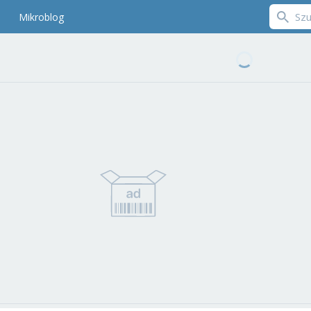
Mikroblog