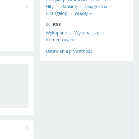
Hity
Ranking
Osiągnięcia
Changelog
więcej
RSS
Wykopane
Wykopalisko
Komentowane
Ustawienia prywatności