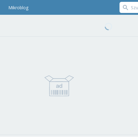
Mikroblog