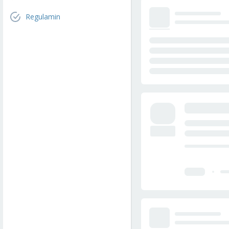
Regulamin