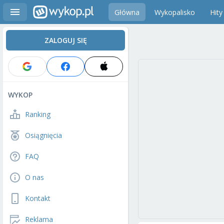
Główna
Wykopalisko
Hity
ZALOGUJ SIĘ
WYKOP
Ranking
Osiągnięcia
FAQ
O nas
Kontakt
Reklama