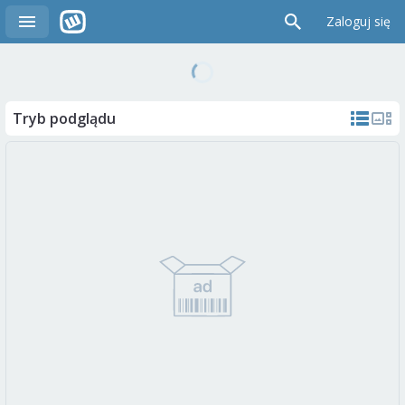
Zaloguj się
Tryb podglądu