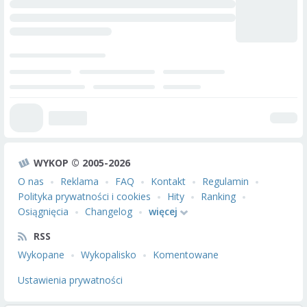
WYKOP © 2005-2026
O nas
Reklama
FAQ
Kontakt
Regulamin
Polityka prywatności i cookies
Hity
Ranking
Osiągnięcia
Changelog
więcej
RSS
Wykopane
Wykopalisko
Komentowane
Ustawienia prywatności