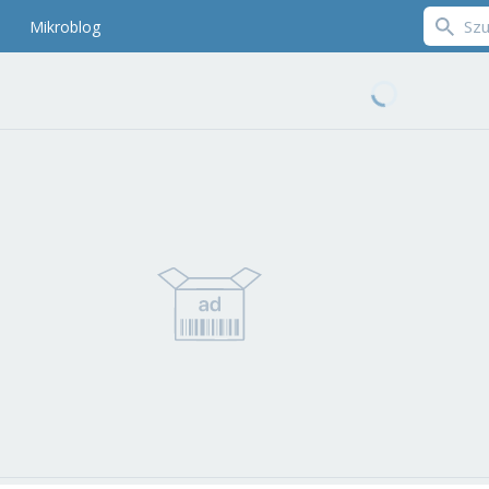
Mikroblog