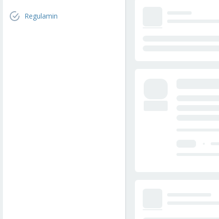
Regulamin