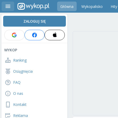
Główna
Wykopalisko
Hity
ZALOGUJ SIĘ
WYKOP
Ranking
Osiągnięcia
FAQ
O nas
Kontakt
Reklama