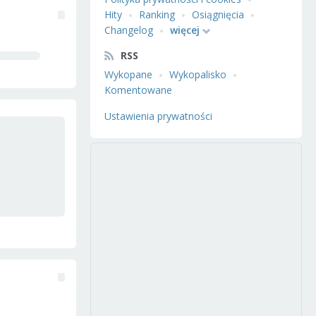
Hity
Ranking
Osiągnięcia
Changelog
więcej
RSS
Wykopane
Wykopalisko
Komentowane
Ustawienia prywatności