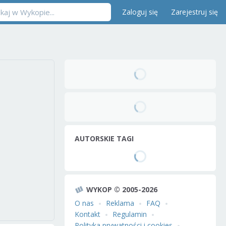
Zaloguj się
Zarejestruj się
AUTORSKIE TAGI
WYKOP © 2005-2026
O nas
Reklama
FAQ
Kontakt
Regulamin
Polityka prywatności i cookies