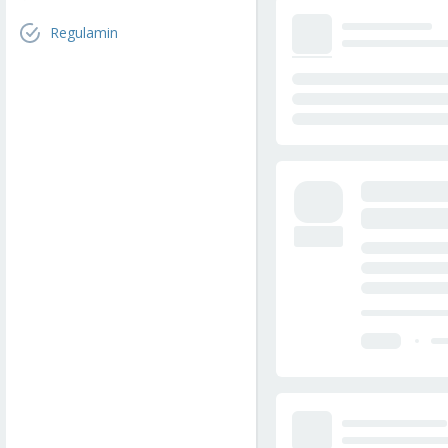
Regulamin