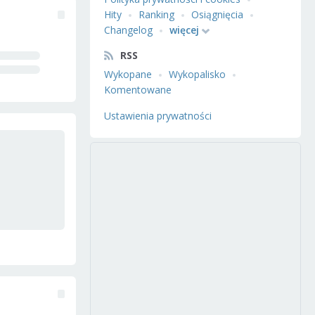
Hity
Ranking
Osiągnięcia
Changelog
więcej
RSS
Wykopane
Wykopalisko
Komentowane
Ustawienia prywatności