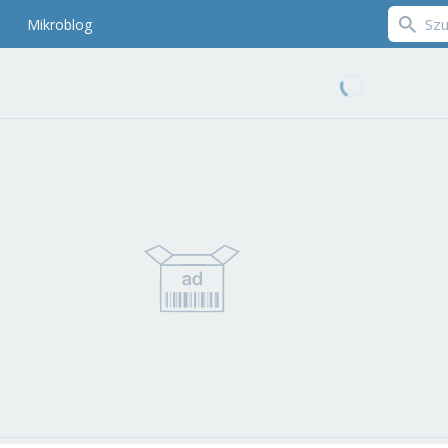
Mikroblog