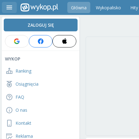
Główna
Wykopalisko
Hity
ZALOGUJ SIĘ
WYKOP
Ranking
Osiągnięcia
FAQ
O nas
Kontakt
Reklama