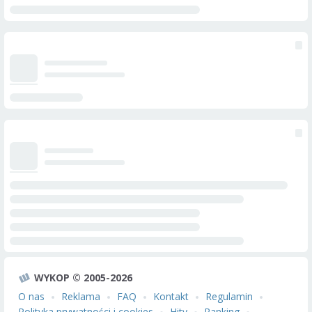
WYKOP © 2005-2026
O nas
Reklama
FAQ
Kontakt
Regulamin
Polityka prywatności i cookies
Hity
Ranking