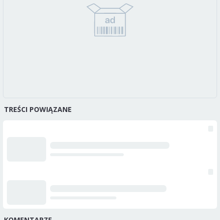
TREŚCI POWIĄZANE
KOMENTARZE