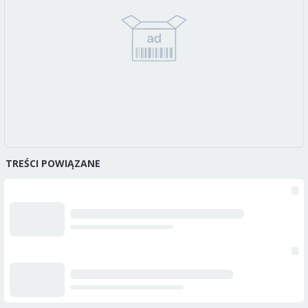
TREŚCI POWIĄZANE