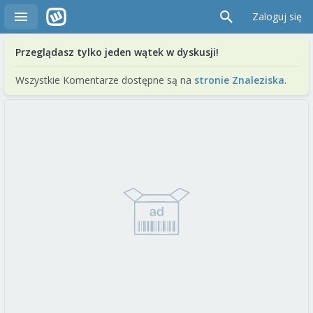
Zaloguj się
Przeglądasz tylko jeden wątek w dyskusji!
Wszystkie Komentarze dostępne są na
stronie Znaleziska
.