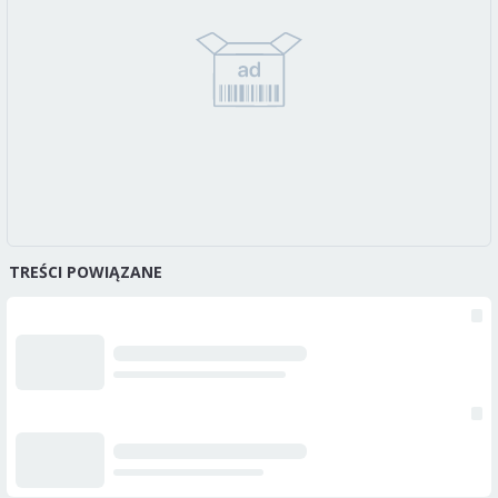
TREŚCI POWIĄZANE