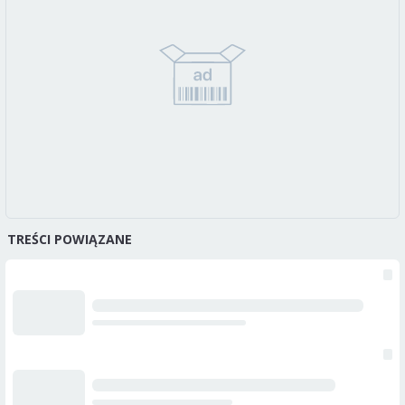
TREŚCI POWIĄZANE