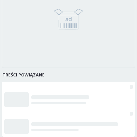
TREŚCI POWIĄZANE