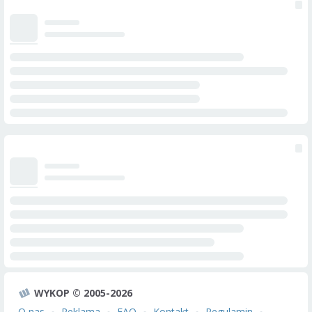
WYKOP © 2005-2026
O nas
Reklama
FAQ
Kontakt
Regulamin