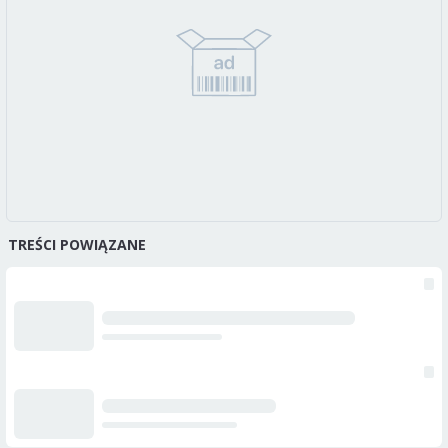
TREŚCI POWIĄZANE