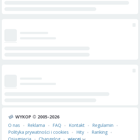
WYKOP © 2005-2026
O nas
Reklama
FAQ
Kontakt
Regulamin
Polityka prywatności i cookies
Hity
Ranking
Osiągnięcia
Changelog
więcej