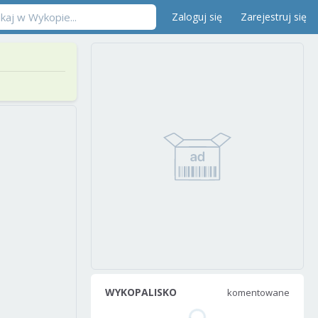
Zaloguj się
Zarejestruj się
WYKOPALISKO
komentowane