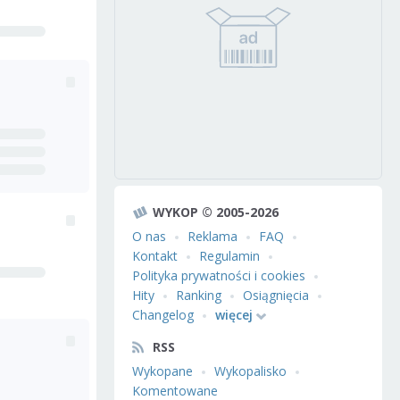
WYKOP © 2005-2026
O nas
Reklama
FAQ
Kontakt
Regulamin
Polityka prywatności i cookies
Hity
Ranking
Osiągnięcia
Changelog
więcej
RSS
Wykopane
Wykopalisko
Komentowane