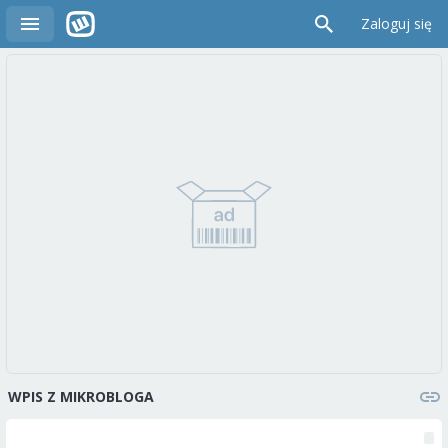
Zaloguj się
WPIS Z MIKROBLOGA